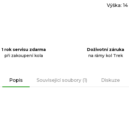
Výška
:
14
1 rok servisu zdarma
Doživotní záruka
při zakoupení kola
na rámy kol Trek
Popis
Související soubory (1)
Diskuze