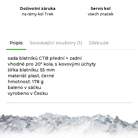
Doživotní záruka
Servis kol
na rámy kol Trek
všech značek
Popis
Související soubory (1)
Diskuze
sada blatníků CTB přední + zadní
vhodné pro 20" kola, s kovovými úchyty
šířka blatníku: 55 mm
materiál: plast, černé
hmotnost: 178 g
baleno v sáčku
vyrobeno v Česku