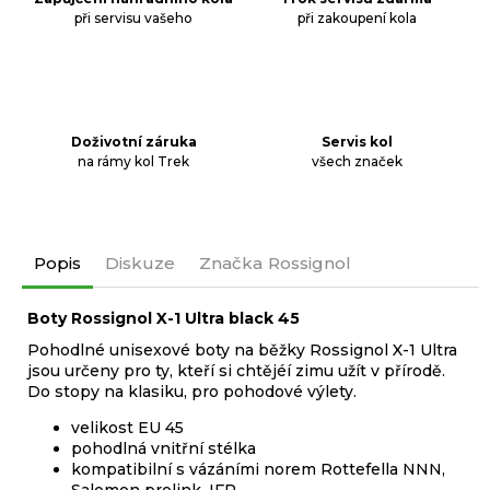
při servisu vašeho
při zakoupení kola
Doživotní záruka
Servis kol
na rámy kol Trek
všech značek
Popis
Diskuze
Značka
Rossignol
Boty Rossignol X-1 Ultra black 45
Pohodlné unisexové boty na běžky Rossignol X-1 Ultra
jsou určeny pro ty, kteří si chtějéí zimu užít v přírodě.
Do stopy na klasiku, pro pohodové výlety.
velikost EU 45
pohodlná vnitřní stélka
kompatibilní s vázáními norem Rottefella NNN,