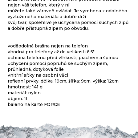
nejen váš telefon, který v ní
můžete také zároveň ovládat. Je vyrobena z odolného
vyztuženého materiálu a dobře drží
svůj tvar, spolehlivě je uchycena pomocí suchých zipů
a dobře přístupná zipem po obvodu.
voděodolná brašna nejen na telefon
vhodná pro telefony až do velikosti 6,5"
ochrana telefonu před vlhkostí, prachem a špínou
uchycení pomocí popruhů se suchým zipem,
průhledná, dotyková folie
vnitřní síťky na osobní věci
reflexní prvky, délka: 19cm, šířka: 9cm, výška: 12cm
hmotnost: 141 g
materiál: nylon
objem: 1l
baleno na kartě FORCE