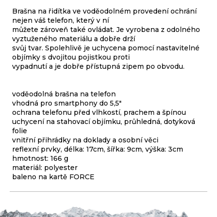
Brašna na řidítka ve voděodolném provedení ochrání
nejen váš telefon, který v ní
můžete zároveň také ovládat. Je vyrobena z odolného
vyztuženého materiálu a dobře drží
svůj tvar. Spolehlivě je uchycena pomocí nastavitelné
objímky s dvojitou pojistkou proti
vypadnutí a je dobře přístupná zipem po obvodu.
voděodolná brašna na telefon
vhodná pro smartphony do 5,5"
ochrana telefonu před vlhkostí, prachem a špínou
uchycení na stahovací objímku, průhledná, dotyková
folie
vnitřní přihrádky na doklady a osobní věci
reflexní prvky, délka: 17cm, šířka: 9cm, výška: 3cm
hmotnost: 166 g
materiál: polyester
baleno na kartě FORCE