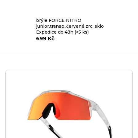
brýle FORCE NITRO
junior,transp.,červené zrc. sklo
Expedice do 48h
(>5 ks)
699 Kč