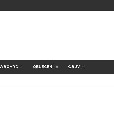
WBOARD
OBLEČENÍ
OBUV