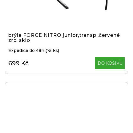
brýle FORCE NITRO junior,transp.,červené
zrc. sklo
Expedice do 48h
(>5 ks)
699 Kč
DO KOŠÍKU