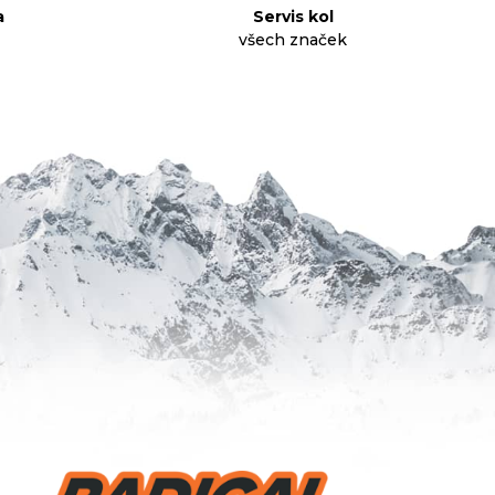
a
Servis kol
všech značek