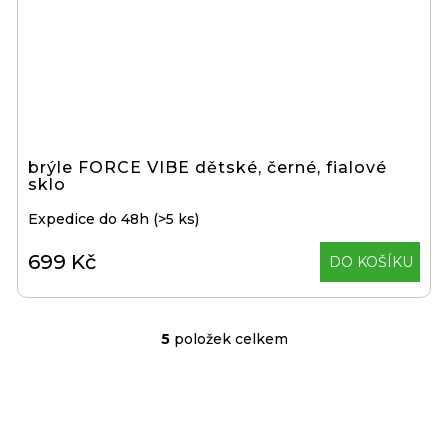
brýle FORCE VIBE dětské, černé, fialové
sklo
Expedice do 48h
(>5 ks)
699 Kč
DO KOŠÍKU
5
položek celkem
O
v
l
á