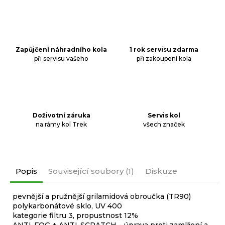
Zapůjčení náhradního kola
1 rok servisu zdarma
při servisu vašeho
při zakoupení kola
Doživotní záruka
Servis kol
na rámy kol Trek
všech značek
Popis
Související soubory (1)
Diskuze
pevnější a pružnější grilamidová obroučka (TR90)
polykarbonátové sklo, UV 400
kategorie filtru 3, propustnost 12%