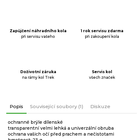
Zapůjčení náhradního kola
1 rok servisu zdarma
při servisu vašeho
při zakoupení kola
Doživotní záruka
Servis kol
na rámy kol Trek
všech značek
Popis
Související soubory (1)
Diskuze
ochranné brýle dílenské
transparentní velmi lehká a univerzální obruba
ochrana vašich očí před prachem a nečistotami