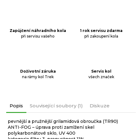
Zapůjčení náhradního kola
1 rok servisu zdarma
při servisu vašeho
při zakoupení kola
Doživotní záruka
Servis kol
na rámy kol Trek
všech značek
Popis
Související soubory (1)
Diskuze
pevnější a pružnější grilamidová obroučka (TR90)
ANTI-FOG – úprava proti zamlžení skel
polykarbonátové sklo, UV 400