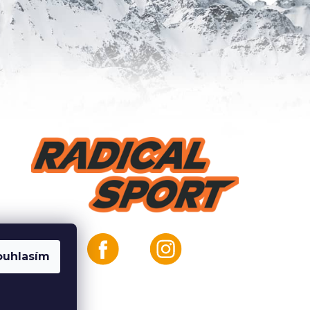
ouhlasím