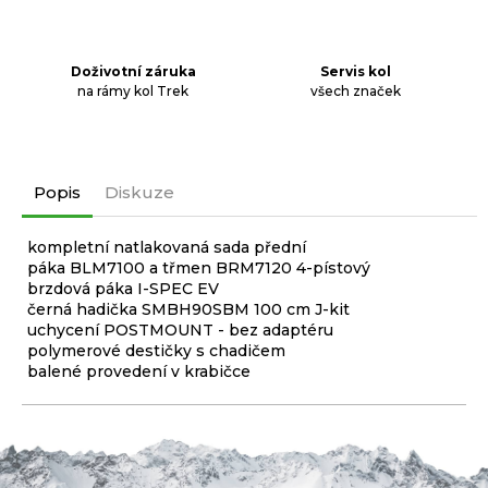
Doživotní záruka
Servis kol
na rámy kol Trek
všech značek
Popis
Diskuze
kompletní natlakovaná sada přední
páka BLM7100 a třmen BRM7120 4-pístový
brzdová páka I-SPEC EV
černá hadička SMBH90SBM 100 cm J-kit
uchycení POSTMOUNT - bez adaptéru
polymerové destičky s chadičem
balené provedení v krabičce