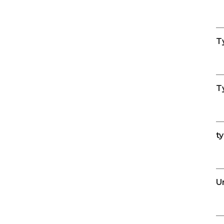
T
T
t
U