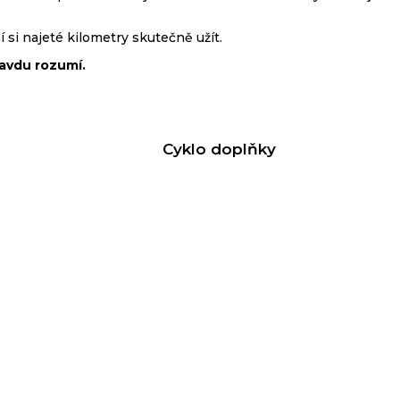
 si najeté kilometry skutečně užít.
ravdu rozumí.
Cyklo doplňky