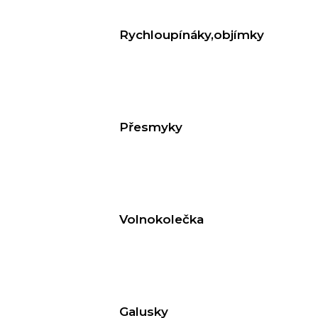
Rychloupínáky,objímky
Přesmyky
Volnokolečka
Galusky