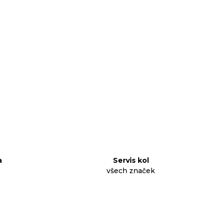
a
Servis kol
všech značek