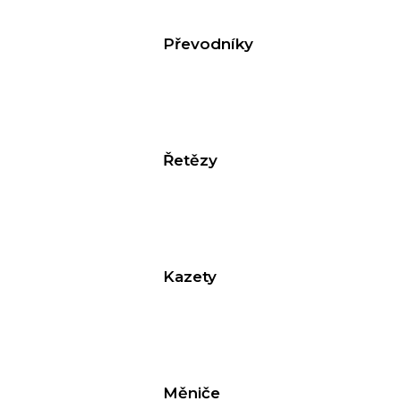
Převodníky
Řetězy
Kazety
Měniče