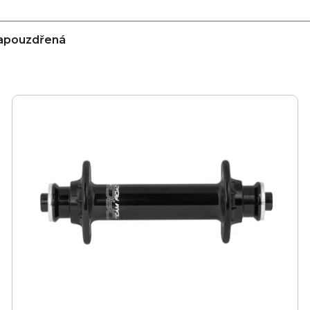
apouzdřená