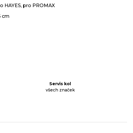
ro HAYES
,
pro PROMAX
5 cm
Servis kol
všech značek