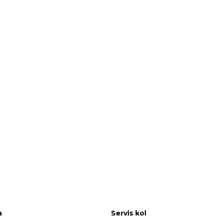
a
Servis kol