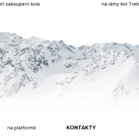
při zakoupení kola
na rámy kol Trek
KONTAKTY
na platformě