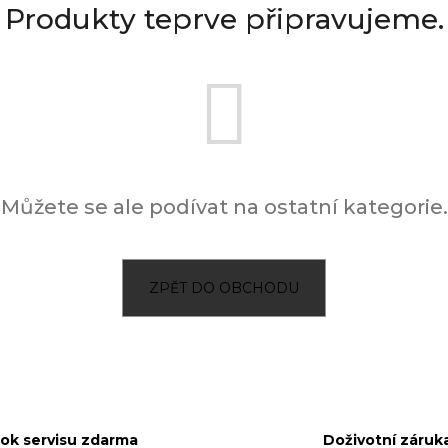
Produkty teprve připravujeme.
Můžete se ale podívat na ostatní kategorie.
ZPĚT DO OBCHODU
rok servisu zdarma
Doživotní záruk