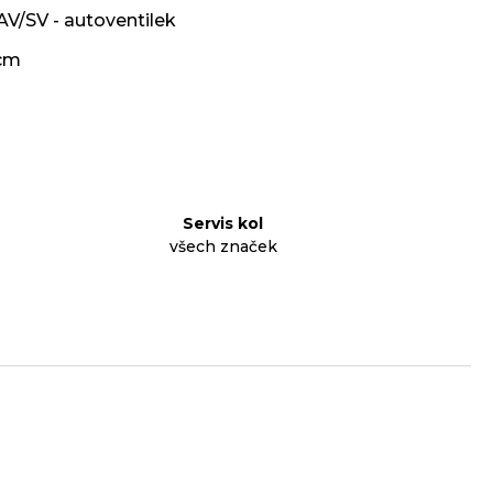
AV/SV - autoventilek
cm
Servis kol
všech značek