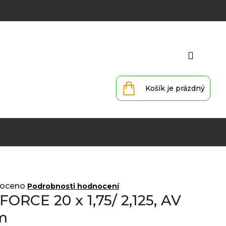
Přihlá
Nákupní
košík
oceno
Podrobnosti hodnocení
FORCE 20 x 1,75/ 2,125, AV
m