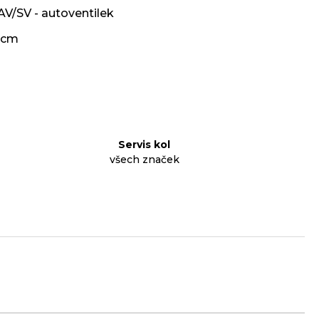
AV/SV - autoventilek
 cm
Servis kol
všech značek