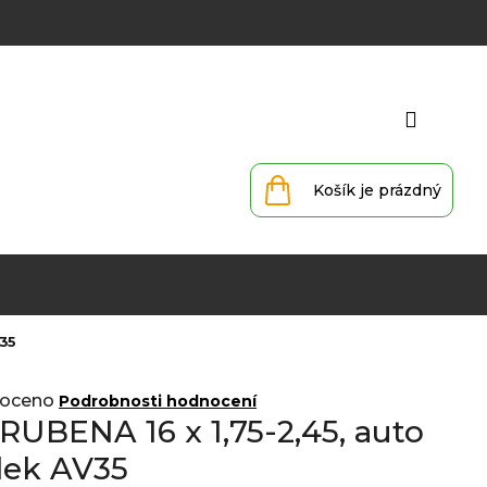
Přihlá
Nákupní
košík
35
oceno
Podrobnosti hodnocení
RUBENA 16 x 1,75-2,45, auto
lek AV35