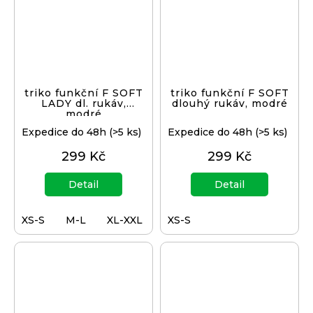
triko funkční F SOFT
triko funkční F SOFT
LADY dl. rukáv,
dlouhý rukáv, modré
modré
Expedice do 48h
(>5 ks)
Expedice do 48h
(>5 ks)
299 Kč
299 Kč
Detail
Detail
XS-S
M-L
XL-XXL
XS-S