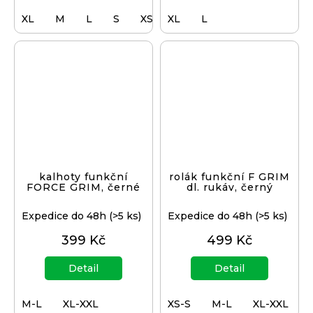
XL
M
L
S
XS
XL
L
kalhoty funkční
rolák funkční F GRIM
FORCE GRIM, černé
dl. rukáv, černý
Expedice do 48h
(>5 ks)
Expedice do 48h
(>5 ks)
399 Kč
499 Kč
Detail
Detail
M-L
XL-XXL
XS-S
M-L
XL-XXL