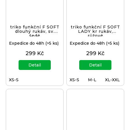
triko funkční F SOFT
triko funkční F SOFT
dlouhý rukáv, sv.
LADY kr rukáv,
šedé
růžové
Expedice do 48h
(>5 ks)
Expedice do 48h
(>5 ks)
299 Kč
299 Kč
Detail
Detail
XS-S
XS-S
M-L
XL-XXL