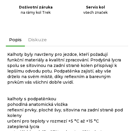
Doživotní záruka
Servis kol
na rámy kol Trek
všech značek
Popis
Diskuze
Kalhoty byly navrženy pro jezdce, kteří požadují
funkční materiály a kvalitní zpracování. Prodyšná lycra
spolu se síťovinou na zadní straně kolen přispívají k
lepšímu odvodu potu. Podpatěnka zajistí, aby vše
drželo na svém místě, díky reflexním a barevným
prvkům vás všichni dobře uvidí.
kalhoty s podpatěnkou
pohodlná anatomická vložka
reflexní prvky, ploché švy, síťovina na zadní straně pod
koleny
určení pro teploty v rozmezí +5 °C až +15 °C
zateplená lycra