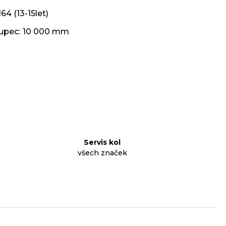
164 (13-15let)
oupec
:
10 000 mm
Servis kol
všech značek