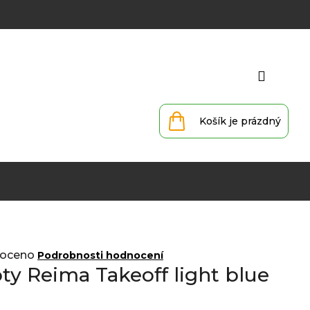
Přihlá
Nákupní
košík
oceno
Podrobnosti hodnocení
ty Reima Takeoff light blue