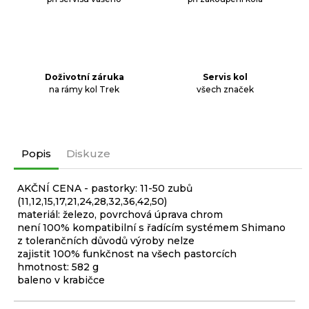
Doživotní záruka
Servis kol
na rámy kol Trek
všech značek
Popis
Diskuze
AKČNÍ CENA - pastorky: 11-50 zubů
(11,12,15,17,21,24,28,32,36,42,50)
materiál: železo, povrchová úprava chrom
není 100% kompatibilní s řadícím systémem Shimano
z tolerančních důvodů výroby nelze
zajistit 100% funkčnost na všech pastorcích
hmotnost: 582 g
baleno v krabičce