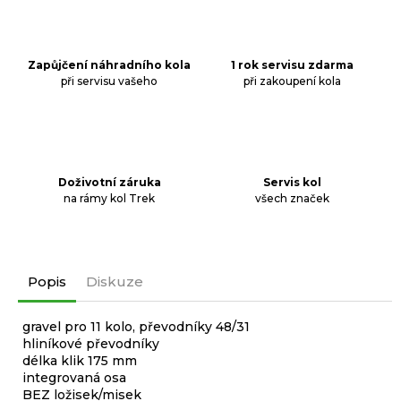
Zapůjčení náhradního kola
1 rok servisu zdarma
při servisu vašeho
při zakoupení kola
Doživotní záruka
Servis kol
na rámy kol Trek
všech značek
Popis
Diskuze
gravel pro 11 kolo, převodníky 48/31
hliníkové převodníky
délka klik 175 mm
integrovaná osa
BEZ ložisek/misek