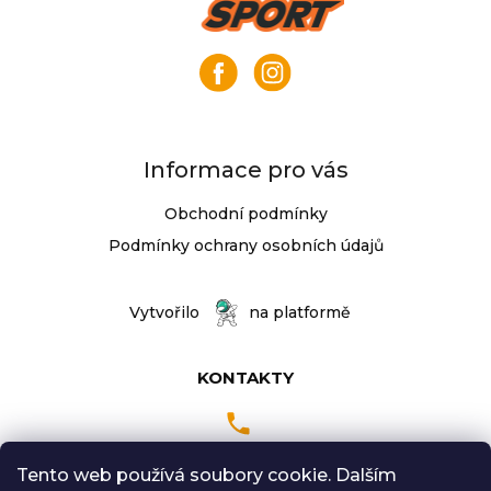
p
a
t
í
Informace pro vás
Obchodní podmínky
Podmínky ochrany osobních údajů
Vytvořilo
na platformě
KONTAKTY
Tento web používá soubory cookie. Dalším