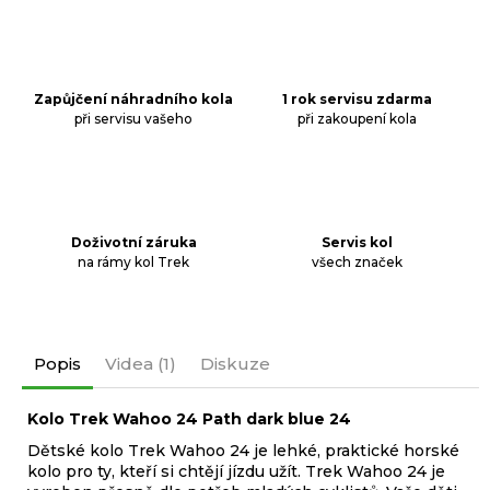
Zapůjčení náhradního kola
1 rok servisu zdarma
při servisu vašeho
při zakoupení kola
Doživotní záruka
Servis kol
na rámy kol Trek
všech značek
Popis
Videa (1)
Diskuze
Kolo Trek Wahoo 24 Path dark blue 24
Dětské kolo Trek Wahoo 24 je lehké, praktické horské
kolo pro ty, kteří si chtějí jízdu užít. Trek Wahoo 24 je