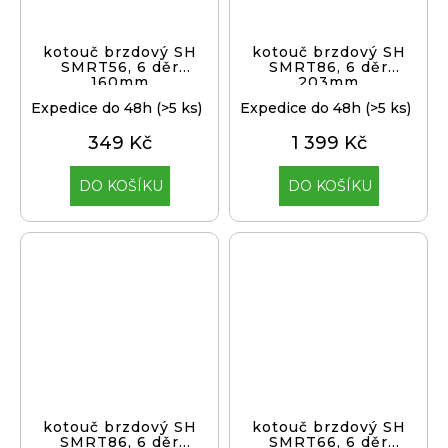
kotouč brzdový SH
kotouč brzdový SH
SMRT56, 6 děr
SMRT86, 6 děr
160mm
203mm
Expedice do 48h
(>5 ks)
Expedice do 48h
(>5 ks)
349 Kč
1 399 Kč
DO KOŠÍKU
DO KOŠÍKU
kotouč brzdový SH
kotouč brzdový SH
SMRT86, 6 děr
SMRT66, 6 děr