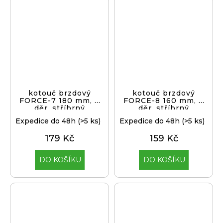
kotouč brzdový
kotouč brzdový
FORCE-7 180 mm, 6
FORCE-8 160 mm, 6
děr, stříbrný
děr, stříbrný
Expedice do 48h
(>5 ks)
Expedice do 48h
(>5 ks)
179 Kč
159 Kč
DO KOŠÍKU
DO KOŠÍKU