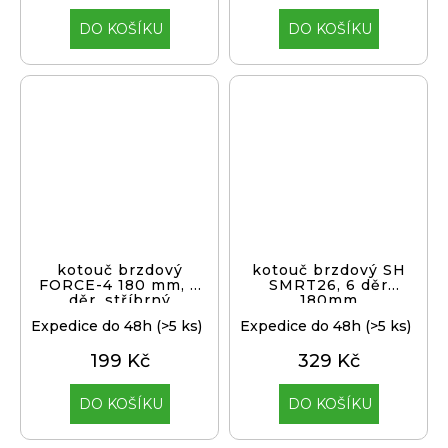
DO KOŠÍKU
DO KOŠÍKU
kotouč brzdový
kotouč brzdový SH
FORCE-4 180 mm, 6
SMRT26, 6 děr
děr, stříbrný
180mm
Expedice do 48h
(>5 ks)
Expedice do 48h
(>5 ks)
199 Kč
329 Kč
DO KOŠÍKU
DO KOŠÍKU