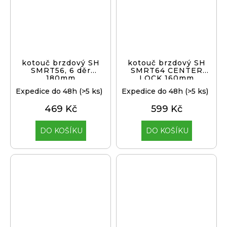
kotouč brzdový SH
kotouč brzdový SH
SMRT56, 6 děr
SMRT64 CENTER
180mm
LOCK 160mm
Expedice do 48h
(>5 ks)
Expedice do 48h
(>5 ks)
469 Kč
599 Kč
DO KOŠÍKU
DO KOŠÍKU