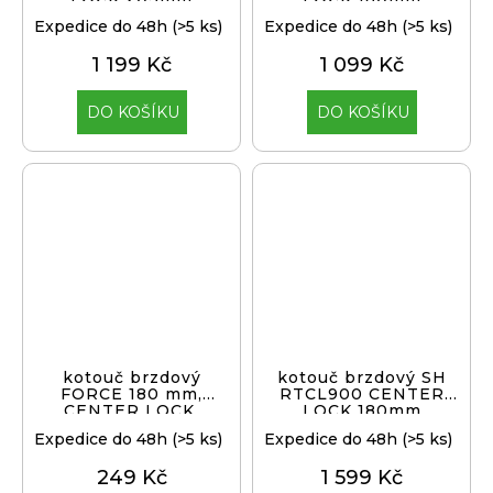
Expedice do 48h
(>5 ks)
Expedice do 48h
(>5 ks)
1 199 Kč
1 099 Kč
DO KOŠÍKU
DO KOŠÍKU
kotouč brzdový
kotouč brzdový SH
FORCE 180 mm,
RTCL900 CENTER
CENTER LOCK,
LOCK 180mm
stříbrný
Expedice do 48h
(>5 ks)
Expedice do 48h
(>5 ks)
249 Kč
1 599 Kč