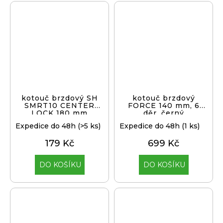
kotouč brzdový SH
kotouč brzdový
SMRT10 CENTER
FORCE 140 mm, 6
LOCK 180 mm
děr, černý
Expedice do 48h
(>5 ks)
Expedice do 48h
(1 ks)
179 Kč
699 Kč
DO KOŠÍKU
DO KOŠÍKU