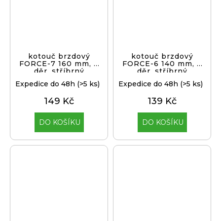
kotouč brzdový
kotouč brzdový
FORCE-7 160 mm, 6
FORCE-6 140 mm, 6
děr, stříbrný
děr, stříbrný
Expedice do 48h
(>5 ks)
Expedice do 48h
(>5 ks)
149 Kč
139 Kč
DO KOŠÍKU
DO KOŠÍKU