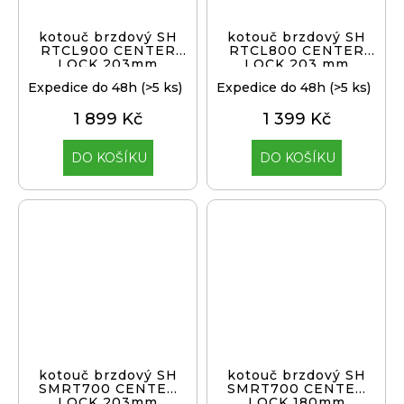
kotouč brzdový SH
kotouč brzdový SH
RTCL900 CENTER
RTCL800 CENTER
LOCK 203mm
LOCK 203 mm
Expedice do 48h
(>5 ks)
Expedice do 48h
(>5 ks)
1 899 Kč
1 399 Kč
DO KOŠÍKU
DO KOŠÍKU
kotouč brzdový SH
kotouč brzdový SH
SMRT700 CENTER
SMRT700 CENTER
LOCK 203mm
LOCK 180mm