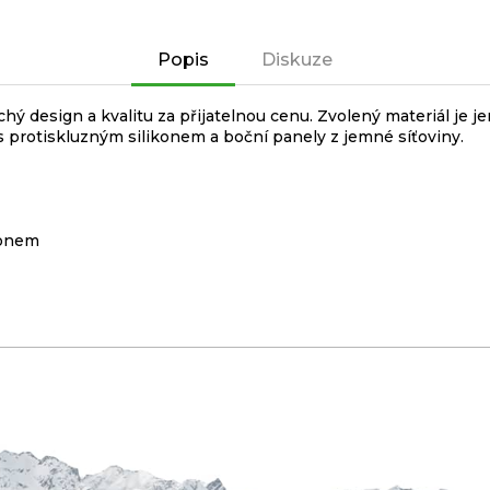
Popis
Diskuze
chý design a kvalitu za přijatelnou cenu. Zvolený materiál je 
 protiskluzným silikonem a boční panely z jemné síťoviny.
konem