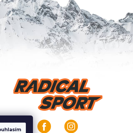
ouhlasím