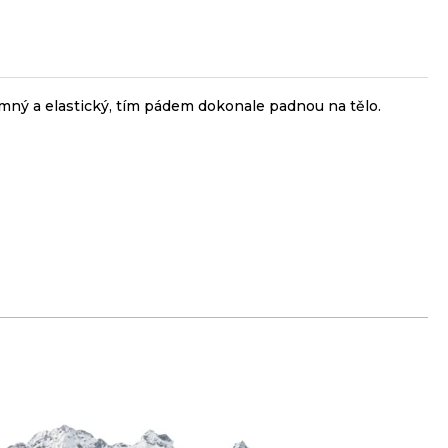
jemný a elastický, tím pádem dokonale padnou na tělo.