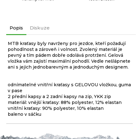
Popis
Diskuze
MTB kraťasy byly navrženy pro jezdce, kteří požadují
pohodlnost a zároveň i volnost. Zvolený materiál je
pevný a tím pádem dobře odolává protržení. Gelová
vložka vám zajistí maximální pohodlí. Vedle nešlápnete
ani s jejich jednobarevným a jednoduchým designem.
odnímatelné vnitřní kraťasy s GELOVOU vložkou, guma
v pase
2 přední kapsy a 2 zadní kapsy na zip, YKK zip
materiál: vnější kraťasy: 88% polyester, 12% elastan
vnitřní kraťasy: 90% polyester, 10% elastan
baleno v sáčku