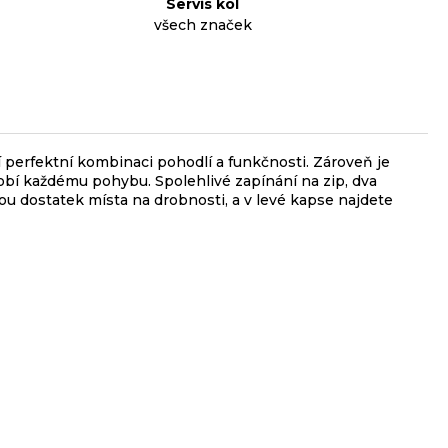
Servis kol
všech značek
jí perfektní kombinaci pohodlí a funkčnosti. Zároveň je
obí každému pohybu. Spolehlivé zapínání na zip, dva
ou dostatek místa na drobnosti, a v levé kapse najdete