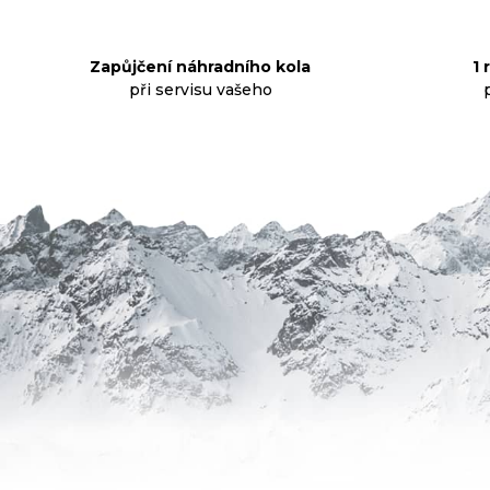
Zapůjčení náhradního kola
1 
při servisu vašeho