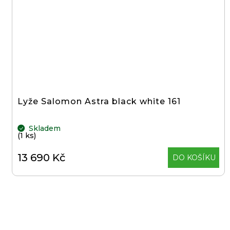
Lyže Salomon Astra black white 161
Skladem
(1 ks)
13 690 Kč
DO KOŠÍKU