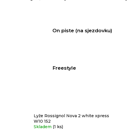
On piste (na sjezdovku)
Freestyle
Lyže Rossignol Nova 2 white xpress
W10 152
Skladem
(1 ks)