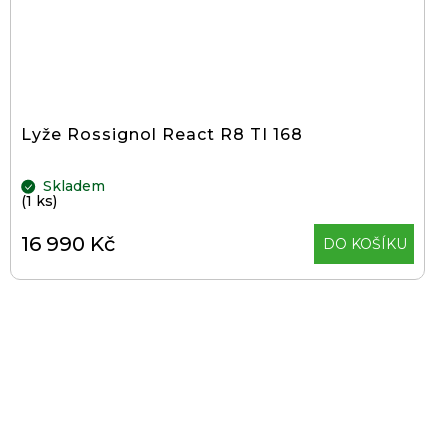
Lyže Rossignol React R8 TI 168
Skladem
(1 ks)
16 990 Kč
DO KOŠÍKU