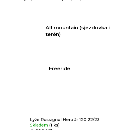
All mountain (sjezdovka i
terén)
Freeride
Lyže Rossignol Hero Jr 120 22/23
Skladem
(1 ks)