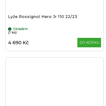
199
Kč
Lyže Rossignol Hero Jr 110 22/23
Skladem
(1 ks)
4 690 Kč
DO KOŠÍKU