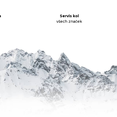
a
Servis kol
všech značek