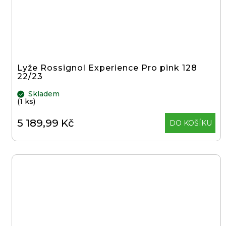
Lyže Rossignol Experience Pro pink 128
22/23
Skladem
(1 ks)
5 189,99 Kč
DO KOŠÍKU