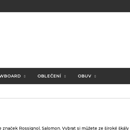
WBOARD
OBLEČENÍ
OBUV
e značek Rossignol, Salomon. Vybrat si můžete ze široké škály