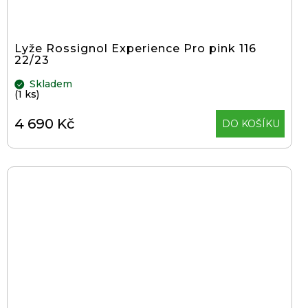
Lyže Rossignol Experience Pro pink 116
22/23
Skladem
(1 ks)
4 690 Kč
DO KOŠÍKU