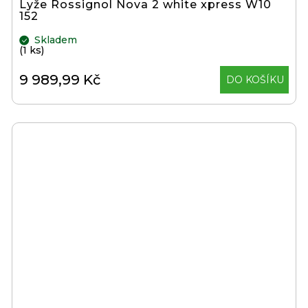
Lyže Rossignol Nova 2 white xpress W10
152
Skladem
(1 ks)
9 989,99 Kč
DO KOŠÍKU