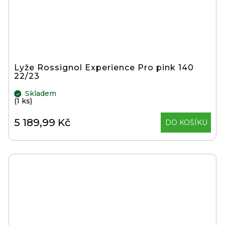
Lyže Rossignol Experience Pro pink 140
22/23
Skladem
(1 ks)
5 189,99 Kč
DO KOŠÍKU