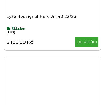
Lyže Rossignol Hero Jr 140 22/23
Skladem
(1 ks)
5 189,99 Kč
DO KOŠÍKU