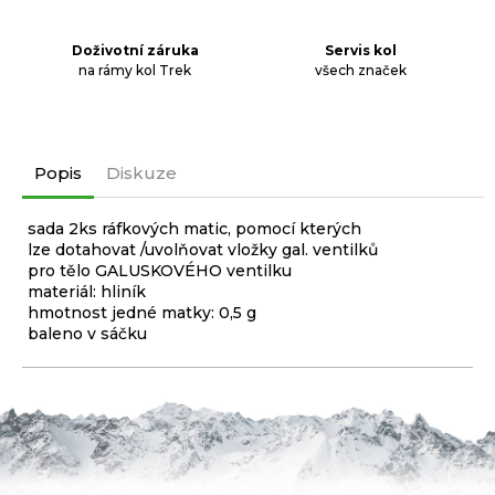
Doživotní záruka
Servis kol
na rámy kol Trek
všech značek
Popis
Diskuze
sada 2ks ráfkových matic, pomocí kterých
lze dotahovat /uvolňovat vložky gal. ventilků
pro tělo GALUSKOVÉHO ventilku
materiál: hliník
hmotnost jedné matky: 0,5 g
baleno v sáčku