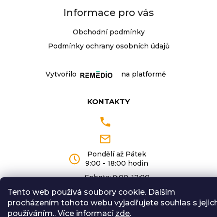
Informace pro vás
Obchodní podmínky
Podmínky ochrany osobních údajů
Vytvořilo
na platformě
KONTAKTY
Pondělí až Pátek
9:00 - 18:00 hodin
Sobota: 9:00-12:00
Tento web používá soubory cookie. Dalším
procházením tohoto webu vyjadřujete souhlas s jejic
Vytvořil Shoptet
používáním.. Více informací
zde
.