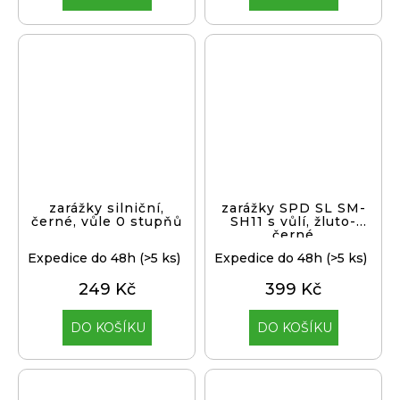
zarážky silniční,
zarážky SPD SL SM-
černé, vůle 0 stupňů
SH11 s vůlí, žluto-
černé
Expedice do 48h
(>5 ks)
Expedice do 48h
(>5 ks)
249 Kč
399 Kč
DO KOŠÍKU
DO KOŠÍKU