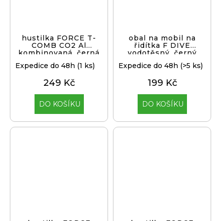
hustilka FORCE T-
obal na mobil na
COMB CO2 Al
řidítka F DIVE
kombinovaná, černá
vodotěsný, černý
Expedice do 48h
(1 ks)
Expedice do 48h
(>5 ks)
249 Kč
199 Kč
DO KOŠÍKU
DO KOŠÍKU