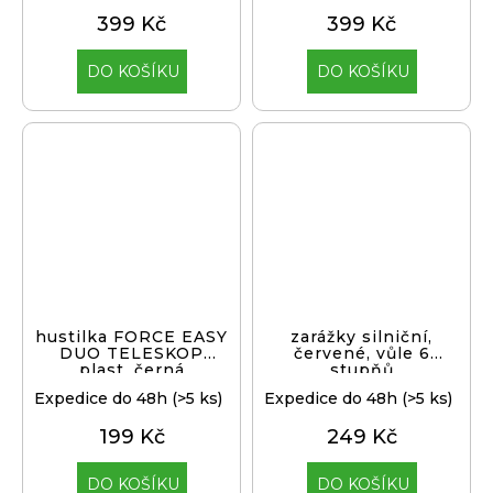
399 Kč
399 Kč
DO KOŠÍKU
DO KOŠÍKU
hustilka FORCE EASY
zarážky silniční,
DUO TELESKOP
červené, vůle 6
plast, černá
stupňů
Expedice do 48h
(>5 ks)
Expedice do 48h
(>5 ks)
199 Kč
249 Kč
DO KOŠÍKU
DO KOŠÍKU