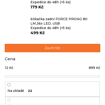
Expedice do 48h
(>5 ks)
179 Kč
blikačka zadní FORCE PRONG 80
LM,36x LED, USB
Expedice do 48h
(>5 ks)
499 Kč
Zavřít filtr
Cena
12
Kč
899
Kč
Na skladě
22