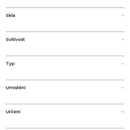
Skla
Svítivost
Typ
Umístění
Určení