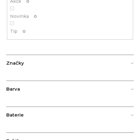
Akce
0
Novinka
0
Tip
0
Značky
Barva
Baterie