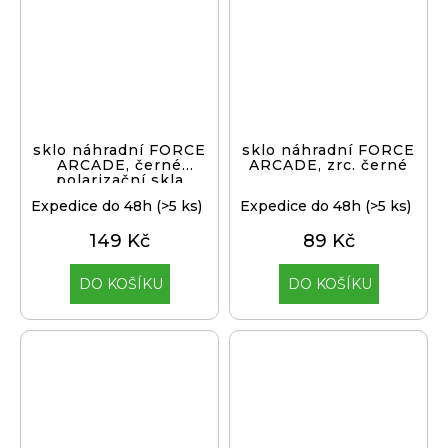
sklo náhradní FORCE
sklo náhradní FORCE
ARCADE, černé
ARCADE, zrc. černé
polarizační skla
Expedice do 48h
(>5 ks)
Expedice do 48h
(>5 ks)
149 Kč
89 Kč
DO KOŠÍKU
DO KOŠÍKU