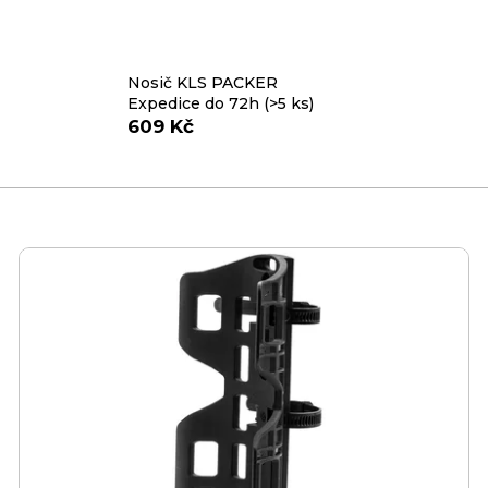
Nosič KLS PACKER
Expedice do 72h
(>5 ks)
609 Kč