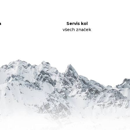
a
Servis kol
všech značek