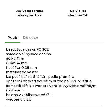
Doživotní záruka
Servis kol
na rámy kol Trek
všech značek
Popis
Diskuze
bezdušová páska FORCE
samolepicí, vysoce odolná
délka: 11 m
šířka: 34 mm
tloušťka: 0,08 mm
materiál: polyester
lze použít až na 5 ráfků - podle průměru
upozornění: před použitím nutno pečlivě očistit a
odmastit ráfek, otvor pro ventilek vytvořte nahřátým
nástrojem
baleno v zablistrované fólii
vyrobeno v EU