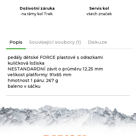
Doživotní záruka
Servis kol
na rámy kol Trek
všech značek
Popis
Související soubory (1)
Diskuze
pedály dětské FORCE plastové s odrazkami
kuličková ložiska
NESTANDARDNÍ závit o průměru 12,25 mm
velikost platformy: 91x65 mm
hmotnost 1 páru: 267 g
baleno v sáčku