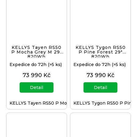
KELLYS Tayen RS50
KELLYS Tygon RS50
P Mocha Grey M 29"
P Pine Forest 29"
820Wh
820Wh
Expedice do 72h
(>5 ks)
Expedice do 72h
(>5 ks)
73 990 Kč
73 990 Kč
Detail
Detail
KELLYS Tayen RS50 P Mocha Grey L 29" 820Wh
KELLYS Tygon RS50 P Pine 