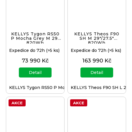
KELLYS Tygon RS50
KELLYS Theos F90
P Mocha Grey M 29"
SH M 29"/27.5"
820Wh
820Wh
Expedice do 72h
(>5 ks)
Expedice do 72h
(>5 ks)
73 990 Kč
163 990 Kč
Detail
Detail
KELLYS Tygon RS50 P Mocha Grey L 29" 820Wh
KELLYS Theos F90 SH L 29"
AKCE
AKCE