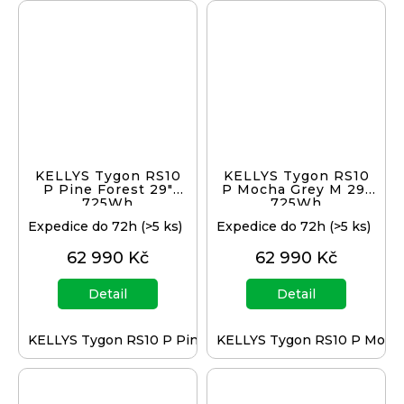
KELLYS Tygon RS10
KELLYS Tygon RS10
P Pine Forest 29"
P Mocha Grey M 29"
725Wh
725Wh
Expedice do 72h
(>5 ks)
Expedice do 72h
(>5 ks)
62 990 Kč
62 990 Kč
Detail
Detail
KELLYS Tygon RS10 P Pine Forest M 29" 725Wh
KELLYS Tygon RS10 P Moch
KELL