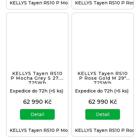
KELLYS Tayen RS10 P Mocha Grey M 29" 725Wh
KELLYS Tayen RS10 P Rose G
KELLYS Tayen RS10
KELLYS Tayen RS10
P Mocha Grey S 27.5"
P Rose Gold M 29"
725Wh
725Wh
Expedice do 72h
(>5 ks)
Expedice do 72h
(>5 ks)
62 990 Kč
62 990 Kč
Detail
Detail
KELLYS Tayen RS10 P Mocha Grey S 27.5" 725Wh
KELLYS Tayen RS10 P Rose 