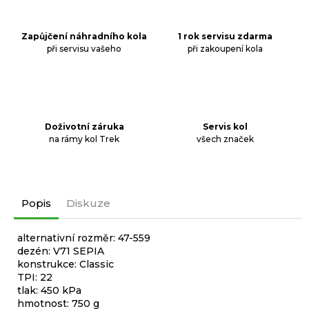
Zapůjčení náhradního kola
1 rok servisu zdarma
při servisu vašeho
při zakoupení kola
Doživotní záruka
Servis kol
na rámy kol Trek
všech značek
Popis
Diskuze
alternativní rozměr: 47-559
dezén: V71 SEPIA
konstrukce: Classic
TPI: 22
tlak: 450 kPa
hmotnost: 750 g