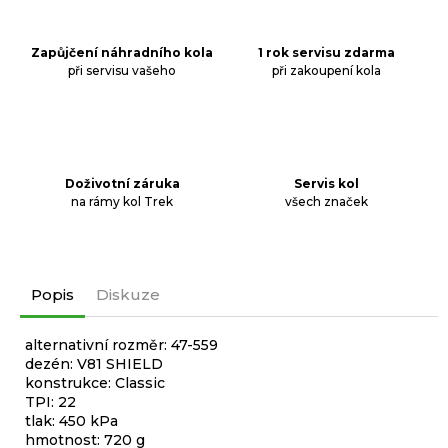
Zapůjčení náhradního kola
1 rok servisu zdarma
při servisu vašeho
při zakoupení kola
Doživotní záruka
Servis kol
na rámy kol Trek
všech značek
Popis
Diskuze
alternativní rozměr: 47-559
dezén: V81 SHIELD
konstrukce: Classic
TPI: 22
tlak: 450 kPa
hmotnost: 720 g