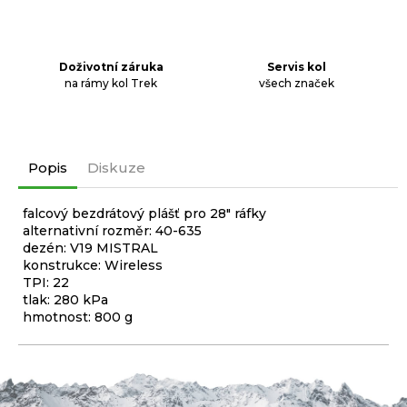
Doživotní záruka
Servis kol
na rámy kol Trek
všech značek
Popis
Diskuze
falcový bezdrátový plášť pro 28" ráfky
alternativní rozměr: 40-635
dezén: V19 MISTRAL
konstrukce: Wireless
TPI: 22
tlak: 280 kPa
hmotnost: 800 g