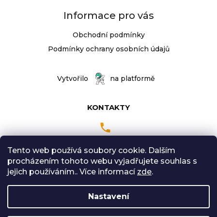
Informace pro vás
Obchodní podmínky
Podmínky ochrany osobních údajů
Vytvořilo
na platformě
KONTAKTY
Tento web používá soubory cookie. Dalším
Pondělí až Pátek
procházením tohoto webu vyjadřujete souhlas s
9:00 - 18:00 hodin
jejich používáním.. Více informací
zde
.
Sobota: 9:00-12:00
Nastavení
Vytvořil Shoptet