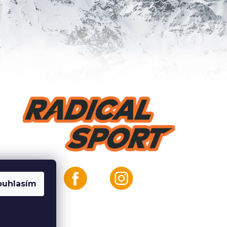
ouhlasím