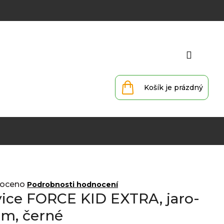
Přihlá
Nákupní
košík
oceno
Podrobnosti hodnocení
ice FORCE KID EXTRA, jaro-
im, černé