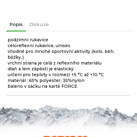
Popis
Diskuze
podzimní rukavice
celoreflexní rukavice, unisex
vhodné pro mnohé sportovní aktivity (kolo, běh,
běžky..)
vrchní strana je celá z reflexního materiálu
dlaň a lem zápěstí je elastický
určení pro teploty v rozmezí +5 °C až +10 °C
materiál : 65% polyester, 35%nylon
baleno v sáčku na kartě FORCE