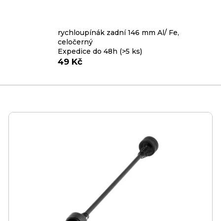
rychloupínák zadní 146 mm Al/ Fe,
celočerný
Expedice do 48h
(>5 ks)
49 Kč