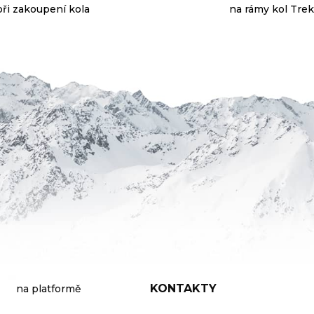
při zakoupení kola
na rámy kol Trek
KONTAKTY
na platformě