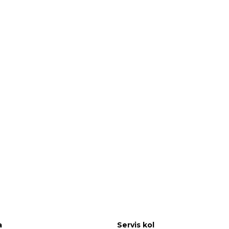
a
Servis kol