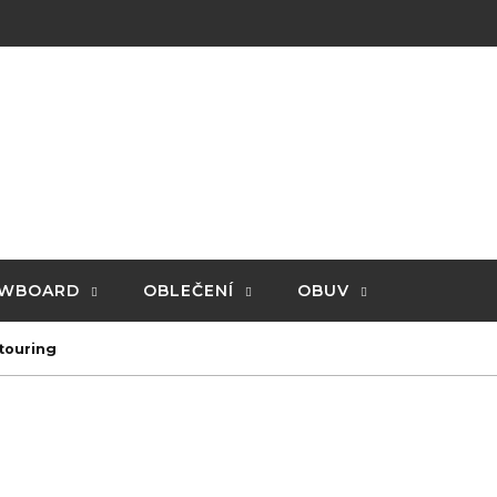
WBOARD
OBLEČENÍ
OBUV
 touring