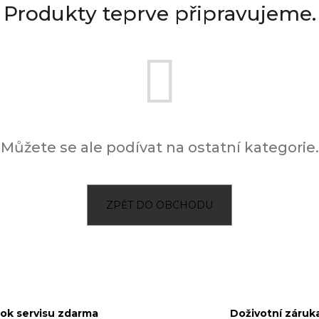
Produkty teprve připravujeme.
Můžete se ale podívat na ostatní kategorie.
ZPĚT DO OBCHODU
rok servisu zdarma
Doživotní záruk