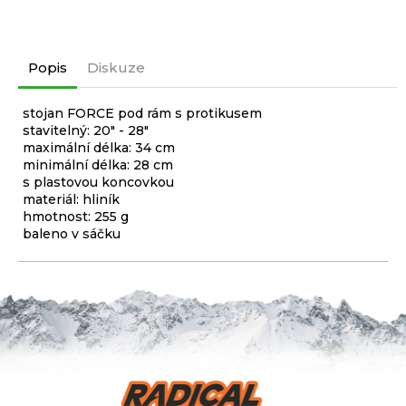
Popis
Diskuze
stojan FORCE pod rám s protikusem
stavitelný: 20" - 28"
maximální délka: 34 cm
minimální délka: 28 cm
s plastovou koncovkou
materiál: hliník
hmotnost: 255 g
baleno v sáčku
Z