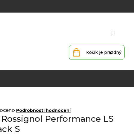
Přihlá
Nákupní
košík
oceno
Podrobnosti hodnocení
 Rossignol Performance LS
ack S