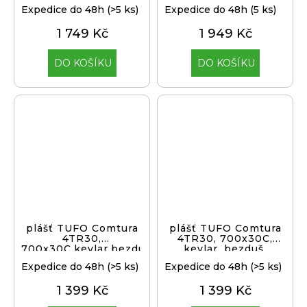
Expedice do 48h
(>5 ks)
Expedice do 48h
(5 ks)
1 749 Kč
1 949 Kč
DO KOŠÍKU
DO KOŠÍKU
plášť TUFO Comtura
plášť TUFO Comtura
4TR30,
4TR30, 700x30C,
700x30C,kevlar,bezduš.,b
kevlar, bezduš.
Expedice do 48h
(>5 ks)
Expedice do 48h
(>5 ks)
1 399 Kč
1 399 Kč