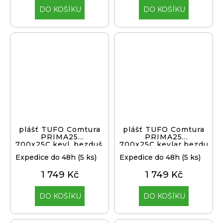
DO KOŠÍKU
DO KOŠÍKU
plášť TUFO Comtura
plášť TUFO Comtura
PRIMA25
PRIMA25
700x25C,kevl.,bezduš.,b
700x25C,kevlar,bezduš.
Expedice do 48h
(5 ks)
Expedice do 48h
(5 ks)
1 749 Kč
1 749 Kč
DO KOŠÍKU
DO KOŠÍKU