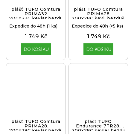
plášť TUFO Comtura
plášť TUFO Comtura
PRIMA32
PRIMA28
700x32C,kevlar,bezduš.
700x28C,kevl.,bezduš.,b
Expedice do 48h
(1 ks)
Expedice do 48h
(>5 ks)
1 749 Kč
1 749 Kč
DO KOŠÍKU
DO KOŠÍKU
plášť TUFO Comtura
plášť TUFO
PRIMA28
Endurance 7TR28,
700x28C,kevlar,bezduš.
700x28C,kevlar,bezduš.