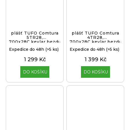
plášť TUFO Comtura
plášť TUFO Comtura
5TR28,
4TR28,
700x28C,kevlar,bezduš.,b
700x28C,kevlar,bezduš.,b
Expedice do 48h
(>5 ks)
Expedice do 48h
(>5 ks)
1 299 Kč
1 399 Kč
DO KOŠÍKU
DO KOŠÍKU