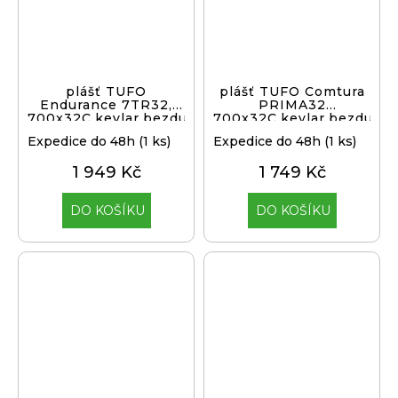
plášť TUFO
plášť TUFO Comtura
Endurance 7TR32,
PRIMA32
700x32C,kevlar,bezduš.
700x32C,kevlar,bezduš.b
Expedice do 48h
(1 ks)
Expedice do 48h
(1 ks)
1 949 Kč
1 749 Kč
DO KOŠÍKU
DO KOŠÍKU