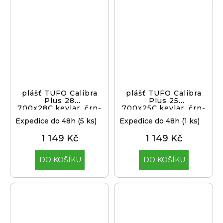
plášť TUFO Calibra
plášť TUFO Calibra
Plus 28
Plus 25
700x28C,kevlar, črn-
700x25C,kevlar, črn-
béž
béž
Expedice do 48h
(5 ks)
Expedice do 48h
(1 ks)
1 149 Kč
1 149 Kč
DO KOŠÍKU
DO KOŠÍKU