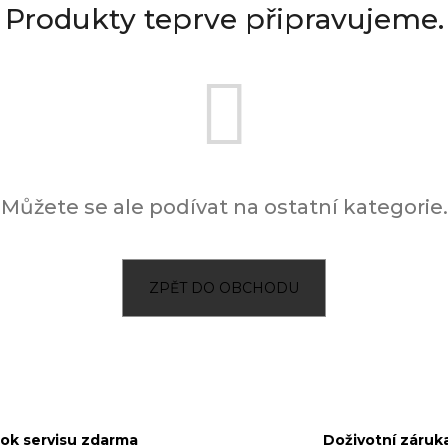
Produkty teprve připravujeme.
Můžete se ale podívat na ostatní kategorie.
ZPĚT DO OBCHODU
rok servisu zdarma
Doživotní záruk