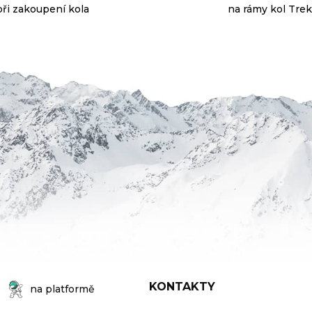
při zakoupení kola
na rámy kol Trek
KONTAKTY
na platformě