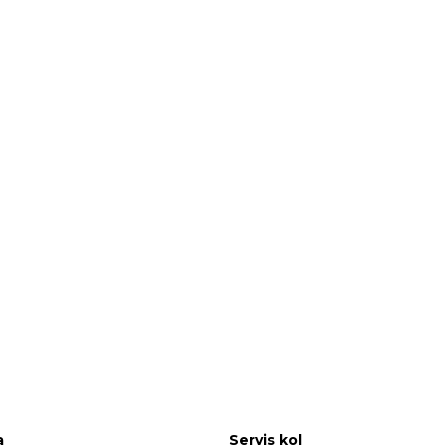
a
Servis kol