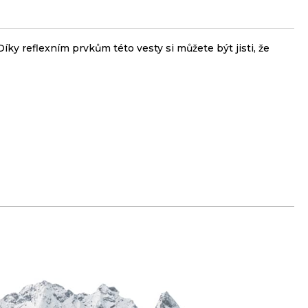
íky reflexním prvkům této vesty si můžete být jisti, že