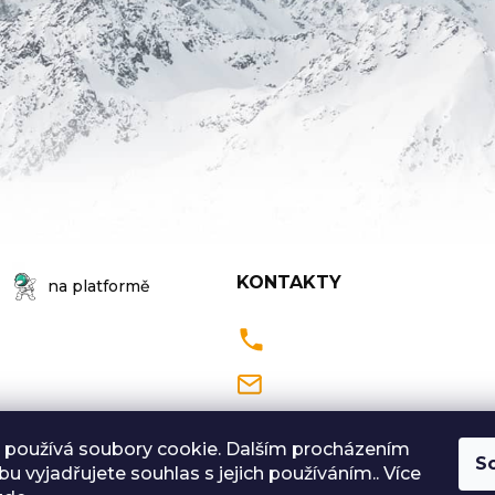
KONTAKTY
na platformě
Pondělí až Pátek
9:00 - 18:00 hodin
 používá soubory cookie. Dalším procházením
S
u vyjadřujete souhlas s jejich používáním.. Více
Sobota: 9:00-12:00