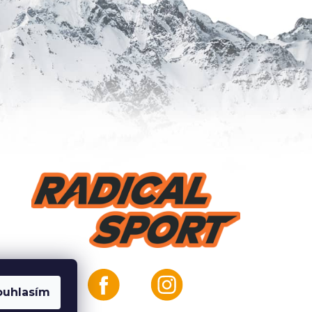
ouhlasím