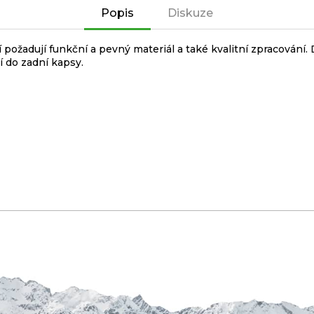
Popis
Diskuze
požadují funkční a pevný materiál a také kvalitní zpracování. D
í do zadní kapsy.