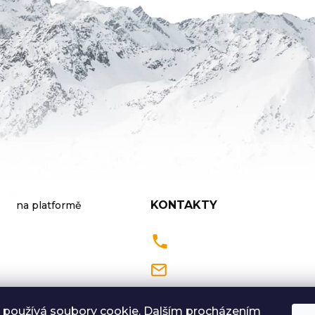
KONTAKTY
na platformě
Pondělí až Pátek
9:00 - 18:00 hodin
 používá soubory cookie. Dalším procházením