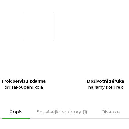
1 rok servisu zdarma
Doživotní záruka
při zakoupení kola
na rámy kol Trek
Popis
Související soubory (1)
Diskuze